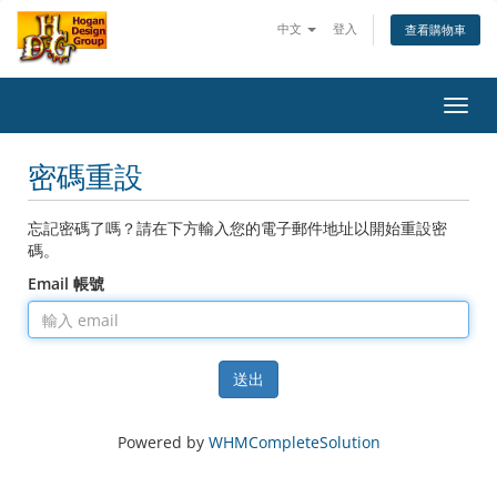
中文
登入
查看購物車
Toggl
navig
密碼重設
忘記密碼了嗎？請在下方輸入您的電子郵件地址以開始重設密
碼。
Email 帳號
送出
Powered by
WHMCompleteSolution