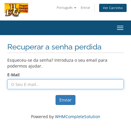
Português
Entrar
Ver Carrinho
Alter
nave
Recuperar a senha perdida
Esqueceu-se da senha? Introduza o seu email para
podermos ajudar.
E-Mail
Enviar
Powered by
WHMCompleteSolution