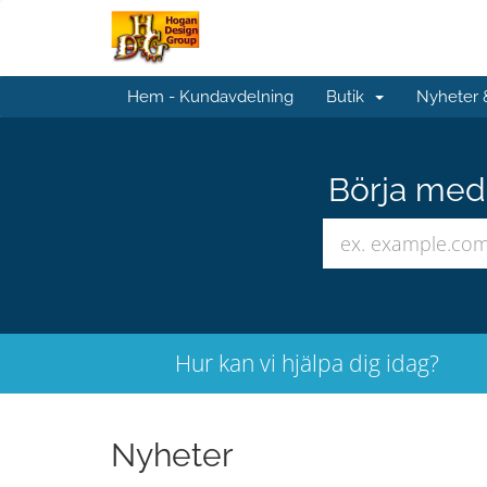
Hem - Kundavdelning
Butik
Nyheter
Börja med 
Hur kan vi hjälpa dig idag?
Nyheter