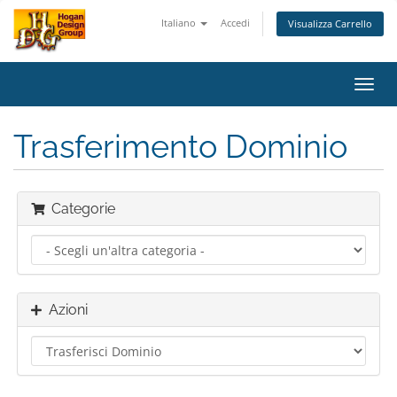
Italiano
Accedi
Visualizza Carrello
Attiv
Navi
Trasferimento Dominio
Categorie
Azioni