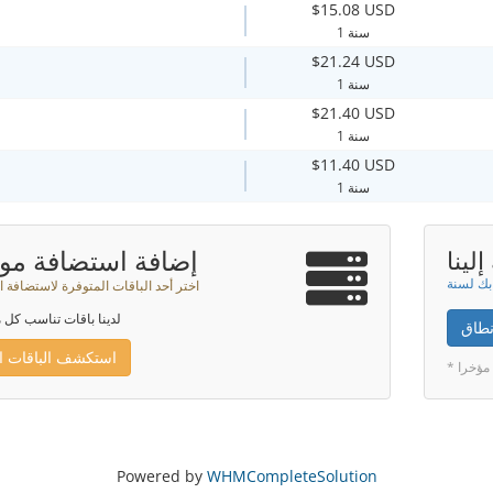
$15.08 USD
1 سنة
$21.24 USD
1 سنة
$21.40 USD
1 سنة
$11.40 USD
1 سنة
إضافة استضافة موا
لينا
اختر أحد الباقات المتوفرة لاستضافة ا
لدينا باقات تناسب كل م
نطاق
استكشف الباقات ال
 مؤخرا
Powered by
WHMCompleteSolution