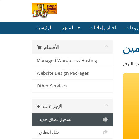
روحات
أخبار وإعلانات
المتجر
الرئيسية
ين
الأقسام
Managed Wordpress Hosting
Website Design Packages
Other Services
الإجراءات
تسجيل نطاق جديد
نقل النطاق