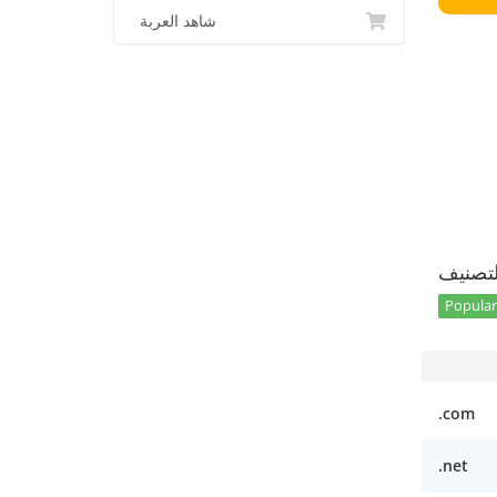
شاهد العربة
تصنيف
Popular 
.com
.net