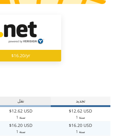
$16.20/yr
تجديد
نقل
$12.62 USD
$12.62 USD
1 سنة
1 سنة
$16.20 USD
$16.20 USD
1 سنة
1 سنة