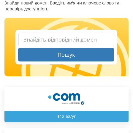
Знайди новий домен. Введіть им'я чи ключове слово та
перевірь доступність.
Пошук
$12.62/yr