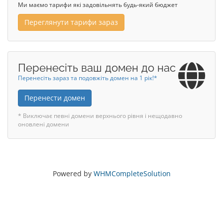
Ми маємо тарифи які задовільнять будь-який бюджет
Переглянути тарифи зараз
Перенесіть ваш домен до нас
Перенесіть зараз та подовжіть домен на 1 рік!*
Перенести домен
* Виключає певні домени верхнього рівня і нещодавно
оновлені домени
Powered by
WHMCompleteSolution