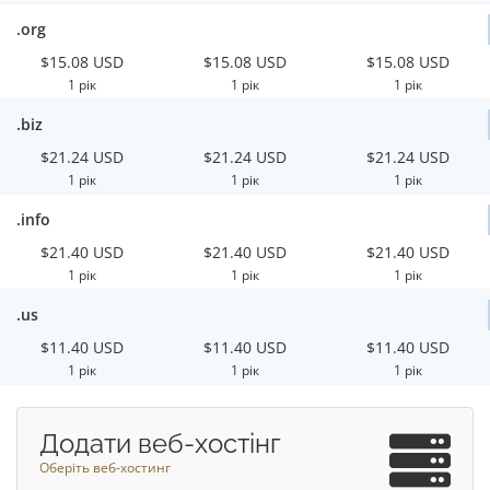
.org
$15.08 USD
$15.08 USD
$15.08 USD
1 рік
1 рік
1 рік
.biz
$21.24 USD
$21.24 USD
$21.24 USD
1 рік
1 рік
1 рік
.info
$21.40 USD
$21.40 USD
$21.40 USD
1 рік
1 рік
1 рік
.us
$11.40 USD
$11.40 USD
$11.40 USD
1 рік
1 рік
1 рік
Додати веб-хостінг
Оберіть веб-хостинг