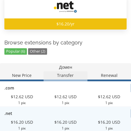
$16.20/yr
Browse extensions by category
Popular (6)
Other (2)
Домен
New Price
Transfer
Renewal
.com
$12.62 USD
$12.62 USD
$12.62 USD
1 рік
1 рік
1 рік
.net
$16.20 USD
$16.20 USD
$16.20 USD
1 рік
1 рік
1 рік