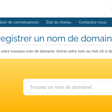
Base de connaissances
État du réseau
Contactez-nous
registrer un nom de domai
 votre nouveau nom de domaine. Entrez votre nom ou mot clé ci-dess