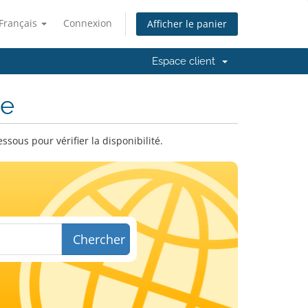
Français
Connexion
Afficher le panier
Espace client
ne
ous pour vérifier la disponibilité.
Chercher