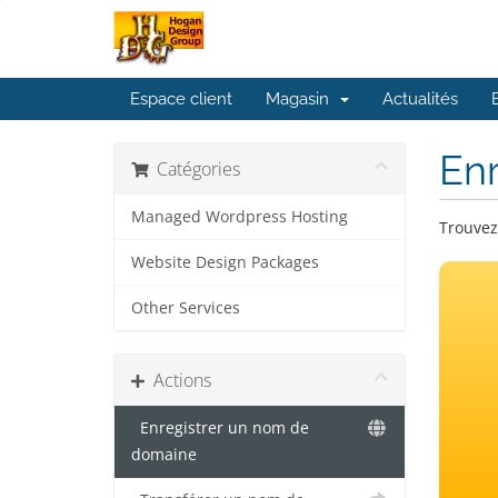
Espace client
Magasin
Actualités
En
Catégories
Managed Wordpress Hosting
Trouvez
Website Design Packages
Other Services
Actions
Enregistrer un nom de
domaine