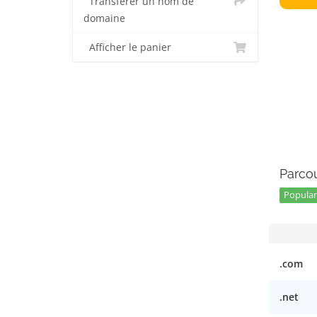
Transférer un nom de
domaine
Afficher le panier
Parcou
Popular 
.com
.net